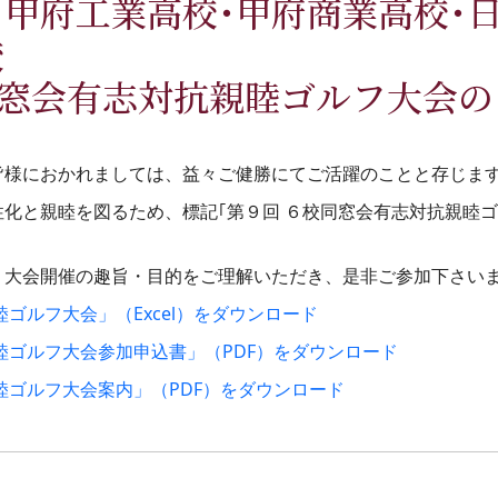
･甲府工業高校･甲府商業高校･
校
同窓会有志対抗親睦ゴルフ大会の
様におかれましては、益々ご健勝にてご活躍のことと存じま
化と親睦を図るため、標記｢第９回 ６校同窓会有志対抗親睦
大会開催の趣旨・目的をご理解いただき、是非ご参加下さい
ゴルフ大会」（Excel）をダウンロード
睦ゴルフ大会参加申込書」（PDF）をダウンロード
睦ゴルフ大会案内」（PDF）をダウンロード