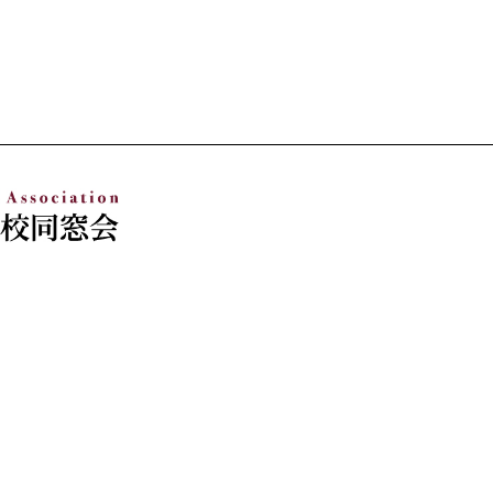
ポリシー
Copyright (C) 山梨県立甲府第一高等学校同窓会 All Rights Reserved