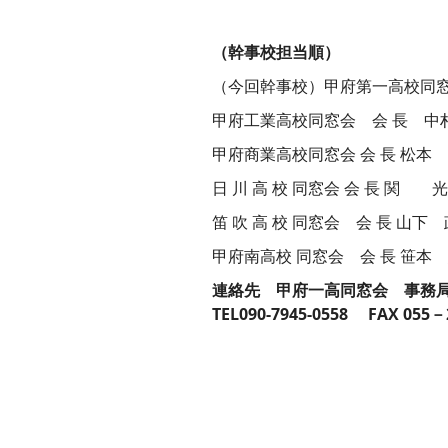
（幹事校担当順）
（今回幹事校）甲府第一高校同窓会
甲府工業高校同窓会 会 長 中
甲府商業高校同窓会 会 長 松本
日 川 高 校 同窓会 会 長 関 
笛 吹 高 校 同窓会 会 長 山下
甲府南高校 同窓会 会 長 笹本
連絡先 甲府一高同窓会 事務局長
TEL090-7945-0558 FAX 055－