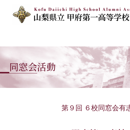
同窓会活動
第９回 ６校同窓会有