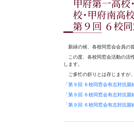
甲府第一高校
校･甲府南高
第９回 ６校
新緑の候、各校同窓会会員の皆
この度、各校同窓会活動の活性
します。
ご多忙の折りとは存じますが、
「第９回 ６校同窓会有志対抗親睦
「第９回 ６校同窓会有志対抗親
「第９回 ６校同窓会有志対抗親