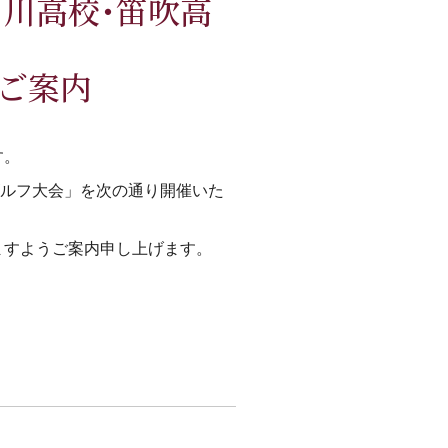
日川高校･笛吹高
ご案内
す。
ゴルフ大会」を次の通り開催いた
ますようご案内申し上げます。