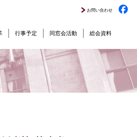
お問い合わせ
革
行事予定
同窓会活動
総会資料