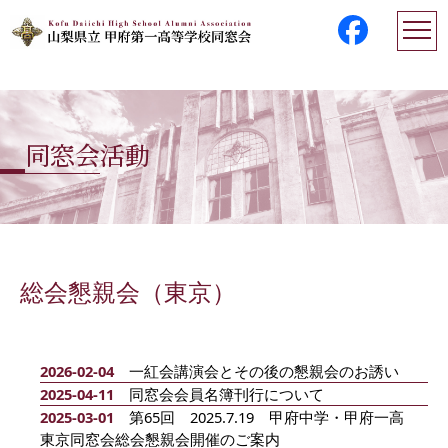
同窓会活動
総会懇親会（東京）
2026-02-04
一紅会講演会とその後の懇親会のお誘い
2025-04-11
同窓会会員名簿刊行について
2025-03-01
第65回 2025.7.19 甲府中学・甲府一高
東京同窓会総会懇親会開催のご案内